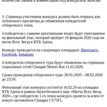
количество лайков к комментарию под конкурсной записью
5. Страница участников конкурса должна быть открыта для
публичного просмотра до объявления победителей
отборочного этапа.
4 победителя с самыми креативными видео будут приглашены
на финальный этап, который пройдет 16 февраля 2020 года на
матче Всех Звезд в ВТБ Арена.
Конкурс проводится на следующих площадках:
Вконтакте
,
Facebook
,
Instagram
4 победителя отборочного тура будут объявлены на страницах
социальных сетей Changan Motors Rus 11.02.2020.
Сроки проведения отборочного тура: 28.01.2020 – 08.02.2020
до 23:59.
Финальный этап конкурса состоится 16.02.20 на площадке
ВТБ Арена в рамках баскетбольного шоу «Матча Всех Звезд
2020», где победители 1-го этапа конкурса сразятся за ключ от
нового автомобиля Changan CS75FL.