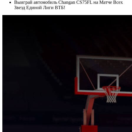
Выиграй автомобиль Changan CS75FL на Матче Всех
Звезд Единой Лиги ВТБ!