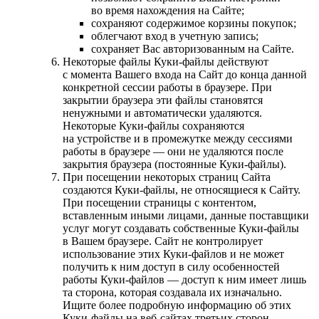
во время нахождения на Сайте;
сохраняют содержимое корзины покупок;
облегчают вход в учетную запись;
сохраняет Вас авторизованным на Сайте.
Некоторые файлы Куки-файлы действуют
с момента Вашего входа на Сайт до конца данной
конкретной сессии работы в браузере. При
закрытии браузера эти файлы становятся
ненужными и автоматически удаляются.
Некоторые Куки-файлы сохраняются
на устройстве и в промежутке между сессиями
работы в браузере — они не удаляются после
закрытия браузера (постоянные Куки-файлы).
При посещении некоторых страниц Сайта
создаются Куки-файлы, не относящиеся к Сайту.
При посещении страницы с контентом,
вставленным иными лицами, данные поставщики
услуг могут создавать собственные Куки-файлы
в Вашем браузере. Сайт не контролирует
использование этих Куки-файлов и не может
получить к ним доступ в силу особенностей
работы Куки-файлов — доступ к ним имеет лишь
та сторона, которая создавала их изначально.
Ищите более подробную информацию об этих
Куки-файлы на веб-сайтах третьих сторон.