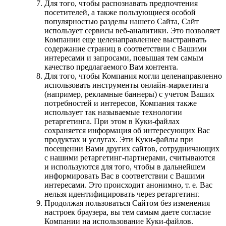
Для того, чтобы распознавать предпочтения
посетителей, а также пользующиеся особой
популярностью разделы нашего Сайта, Сайт
использует сервисы веб-аналитики. Это позволяет
Компании еще целенаправленнее выстраивать
содержание страниц в соответствии с Вашими
интересами и запросами, повышая тем самым
качество предлагаемого Вам контента.
Для того, чтобы Компания могли целенаправленно
использовать инструменты онлайн-маркетинга
(например, рекламные баннеры) с учетом Ваших
потребностей и интересов, Компания также
использует так называемые технологии
ретаргетинга. При этом в Куки-файлах
сохраняется информация об интересующих Вас
продуктах и услугах. Эти Куки-файлы при
посещении Вами других сайтов, сотрудничающих
с нашими ретаргетинг-партнерами, считываются
и используются для того, чтобы в дальнейшем
информировать Вас в соответствии с Вашими
интересами. Это происходит анонимно, т. е. Вас
нельзя идентифицировать через ретаргетинг.
Продолжая пользоваться Сайтом без изменения
настроек браузера, вы тем самым даете согласие
Компании на использование Куки-файлов.