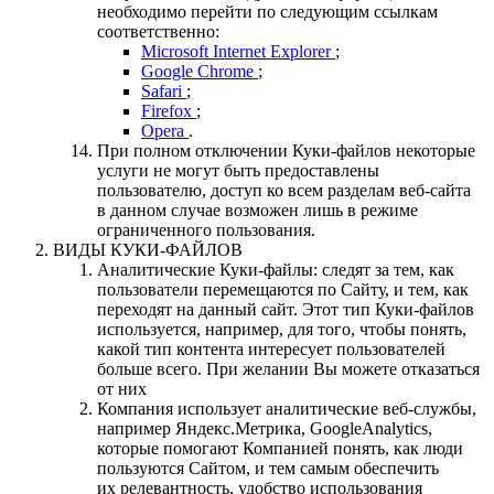
необходимо перейти по следующим ссылкам
соответственно:
Microsoft Internet Explorer
;
Google Chrome
;
Safari
;
Firefox
;
Opera
.
При полном отключении Куки-файлов некоторые
услуги не могут быть предоставлены
пользователю, доступ ко всем разделам веб-сайта
в данном случае возможен лишь в режиме
ограниченного пользования.
ВИДЫ КУКИ-ФАЙЛОВ
Аналитические Куки-файлы: следят за тем, как
пользователи перемещаются по Сайту, и тем, как
переходят на данный сайт. Этот тип Куки-файлов
используется, например, для того, чтобы понять,
какой тип контента интересует пользователей
больше всего. При желании Вы можете отказаться
от них
Компания использует аналитические веб-службы,
например Яндекс.Метрика, GoogleAnalytics,
которые помогают Компанией понять, как люди
пользуются Сайтом, и тем самым обеспечить
их релевантность, удобство использования