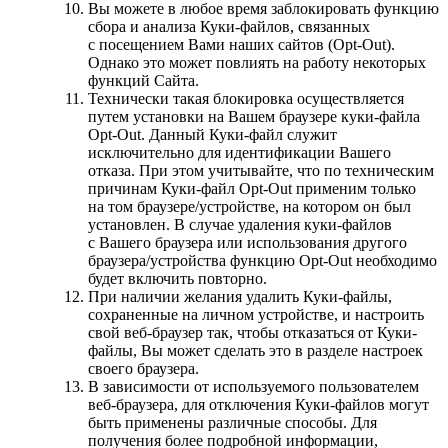
Вы можете в любое время заблокировать функцию
сбора и анализа Куки-файлов, связанных
с посещением Вами наших сайтов (Opt-Out).
Однако это может повлиять на работу некоторых
функций Сайта.
Технически такая блокировка осуществляется
путем установки на Вашем браузере куки-файла
Opt-Out. Данный Куки-файл служит
исключительно для идентификации Вашего
отказа. При этом учитывайте, что по техническим
причинам Куки-файл Opt-Out применим только
на том браузере/устройстве, на котором он был
установлен. В случае удаления куки-файлов
с Вашего браузера или использования другого
браузера/устройства функцию Opt-Out необходимо
будет включить повторно.
При наличии желания удалить Куки-файлы,
сохраненные на личном устройстве, и настроить
свой веб-браузер так, чтобы отказаться от Куки-
файлы, Вы может сделать это в разделе настроек
своего браузера.
В зависимости от используемого пользователем
веб-браузера, для отключения Куки-файлов могут
быть применены различные способы. Для
получения более подробной информации,