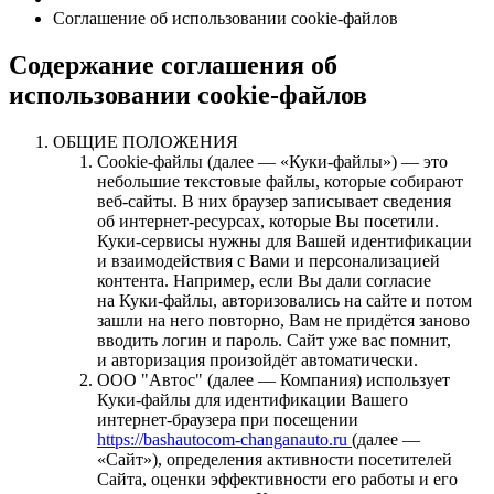
Соглашение об использовании cookie-файлов
Содержание соглашения об
использовании cookie-файлов
ОБЩИЕ ПОЛОЖЕНИЯ
Cookie-файлы (
далее — «Куки-файлы»
) — это
небольшие текстовые файлы, которые собирают
веб-сайты. В них браузер записывает сведения
об интернет-ресурсах, которые Вы посетили.
Куки-сервисы нужны для Вашей идентификации
и взаимодействия с Вами и персонализацией
контента. Например, если Вы дали согласие
на Куки-файлы, авторизовались на сайте и потом
зашли на него повторно, Вам не придётся заново
вводить логин и пароль. Сайт уже вас помнит,
и авторизация произойдёт автоматически.
ООО "Автос" (
далее — Компания
) использует
Куки-файлы для идентификации Вашего
интернет-браузера при посещении
https://bashautocom-changanauto.ru
(
далее —
«Сайт»
), определения активности посетителей
Сайта, оценки эффективности его работы и его