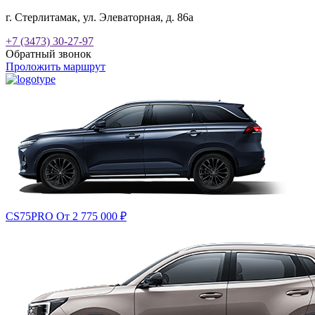
г. Стерлитамак, ул. Элеваторная, д. 86а
+7 (3473) 30-27-97
Обратный звонок
Проложить маршрут
CS75PRO
От 2 775 000
₽