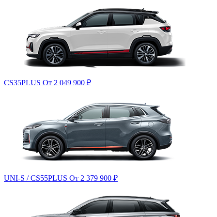
CS35PLUS
От 2 049 900
₽
UNI-S / CS55PLUS
От 2 379 900
₽