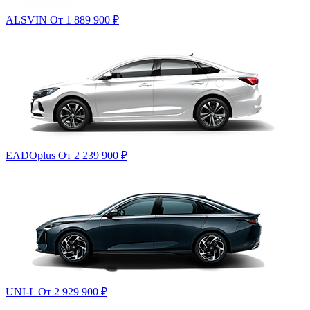
ALSVIN
От 1 889 900
₽
EADOplus
От 2 239 900
₽
UNI-L
От 2 929 900
₽