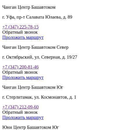
Чанган Центр Башавтоком
г. Уфа, пр-т Салавата Юлаева, д. 89
+7 (347) 225-78-15
Обратный звонок
Проложить маршрут
Чанган Центр Башавтоком Север
г. Октябрьский, ул. Северная, д. 19/27
+7 (347) 200-81-46
Обратный звонок
Проложить маршрут
Чанган Центр Башавтоком Юг
г. Стерлитамак, ул. Космонавтов, д. 1
+7 (347) 212-09-60
Обратный звонок
Проложить маршрут
Юни Центр Башавтоком Юг