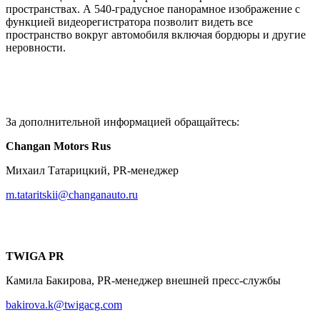
пространствах. А 540-градусное панорамное изображение с
функцией видеорегистратора позволит видеть все
пространство вокруг автомобиля включая бордюры и другие
неровности.
За дополнительной информацией обращайтесь:
Changan Motors Rus
Михаил Татарицкий, PR-менеджер
m.tataritskii@changanauto.ru
TWIGA PR
Камила Бакирова, PR-менеджер внешней пресс-службы
bakirova.k@twigacg.com