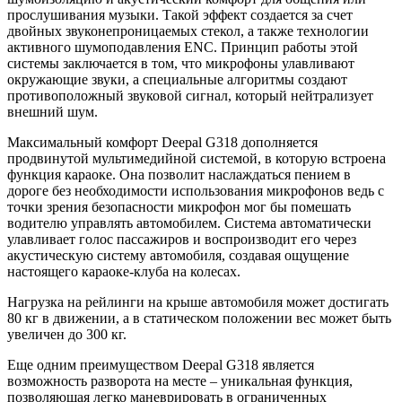
прослушивания музыки. Такой эффект создается за счет
двойных звуконепроницаемых стекол, а также технологии
активного шумоподавления ENC. Принцип работы этой
системы заключается в том, что микрофоны улавливают
окружающие звуки, а специальные алгоритмы создают
противоположный звуковой сигнал, который нейтрализует
внешний шум.
Максимальный комфорт Deepal G318 дополняется
продвинутой мультимедийной системой, в которую встроена
функция караоке. Она позволит наслаждаться пением в
дороге без необходимости использования микрофонов ведь с
точки зрения безопасности микрофон мог бы помешать
водителю управлять автомобилем. Система автоматически
улавливает голос пассажиров и воспроизводит его через
акустическую систему автомобиля, создавая ощущение
настоящего караоке-клуба на колесах.
Нагрузка на рейлинги на крыше автомобиля может достигать
80 кг в движении, а в статическом положении вес может быть
увеличен до 300 кг.
Еще одним преимуществом Deepal G318 является
возможность разворота на месте – уникальная функция,
позволяющая легко маневрировать в ограниченных