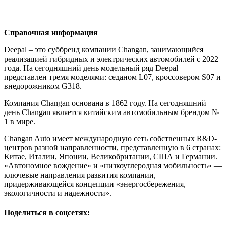
Справочная информация
Deepal – это суббренд компании Changan, занимающийся
реализацией гибридных и электрических автомобилей с 2022
года. На сегодняшний день модельный ряд Deepal
представлен тремя моделями: седаном L07, кроссовером S07 и
внедорожником G318.
Компания Changan основана в 1862 году. На сегодняшний
день Changan является китайским автомобильным брендом №
1 в мире.
Changan Auto имеет международную сеть собственных R&D-
центров разной направленности, представленную в 6 странах:
Китае, Италии, Японии, Великобритании, США и Германии.
«Автономное вождение» и «низкоуглеродная мобильность» —
ключевые направления развития компании,
придерживающейся концепции «энергосбережения,
экологичности и надежности».
Поделиться в соцсетях: