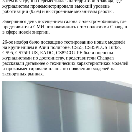
Затем вся группа переместилась на территорию завода, где
журналистам продемонстрировали высокий уровень
роботизации (92%) и выстроенные механизмы работы.
Завершился день посещением салона с электромобилями, где
представители СМИ познакомились с технологиями Changan
в сфере новой энергии.
26-ое ноября было посвящено тестированию новых моделей
на крупнейшем в Азии полигоне. CS55, CS35PLUS Turbo,
CS95, CS75PLUS, EADO, CS85COUPE были оценены
журналистами по достоинству, представители Changan
рассказали детальнее о технических характеристиках моделей
и прокомментировали планы по появлению моделей на
экспортных рынках.