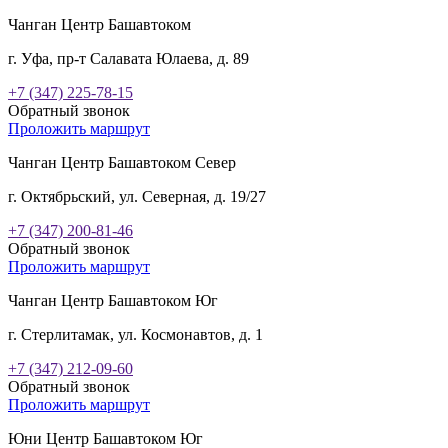
Чанган Центр Башавтоком
г. Уфа, пр-т Салавата Юлаева, д. 89
+7 (347) 225-78-15
Обратный звонок
Проложить маршрут
Чанган Центр Башавтоком Север
г. Октябрьский, ул. Северная, д. 19/27
+7 (347) 200-81-46
Обратный звонок
Проложить маршрут
Чанган Центр Башавтоком Юг
г. Стерлитамак, ул. Космонавтов, д. 1
+7 (347) 212-09-60
Обратный звонок
Проложить маршрут
Юни Центр Башавтоком Юг