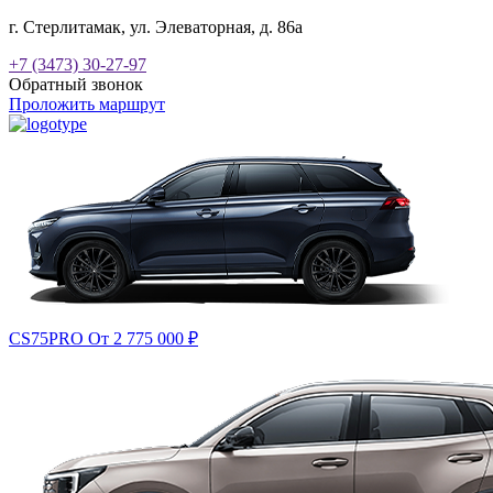
г. Стерлитамак, ул. Элеваторная, д. 86а
+7 (3473) 30-27-97
Обратный звонок
Проложить маршрут
CS75PRO
От 2 775 000
₽