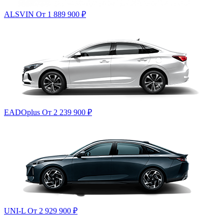
ALSVIN
От 1 889 900
₽
EADOplus
От 2 239 900
₽
UNI-L
От 2 929 900
₽