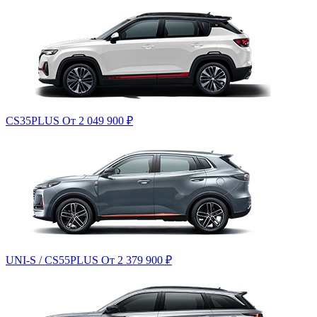
CS35PLUS
От 2 049 900
₽
UNI-S / CS55PLUS
От 2 379 900
₽