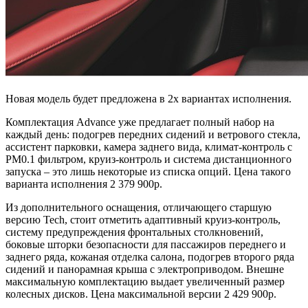
Новая модель будет предложена в 2х вариантах исполнения.
Комплектация Advance уже предлагает полный набор на
каждый день: подогрев передних сидений и ветрового стекла,
ассистент парковки, камера заднего вида, климат-контроль с
PM0.1 фильтром, круиз-контроль и система дистанционного
запуска – это лишь некоторые из списка опций. Цена такого
варианта исполнения 2 379 900р.
Из дополнительного оснащения, отличающего старшую
версию Tech, стоит отметить адаптивный круиз-контроль,
систему предупреждения фронтальных столкновений,
боковые шторки безопасности для пассажиров переднего и
заднего ряда, кожаная отделка салона, подогрев второго ряда
сидений и панорамная крыша с электроприводом. Внешне
максимальную комплектацию выдает увеличенный размер
колесных дисков. Цена максимальной версии 2 429 900р.