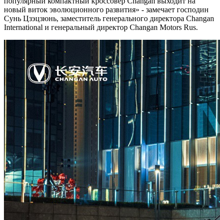
популярный компактный кроссовер Changan выходит на
новый виток эволюционного развития» - замечает господин
Сунь Цзэцзюнь, заместитель генерального директора Changan
International и генеральный директор Changan Motors Rus.