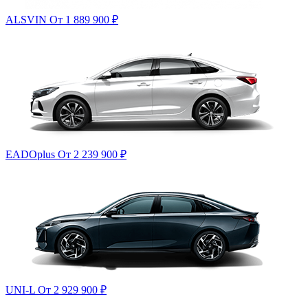
ALSVIN
От 1 889 900
₽
EADOplus
От 2 239 900
₽
UNI-L
От 2 929 900
₽