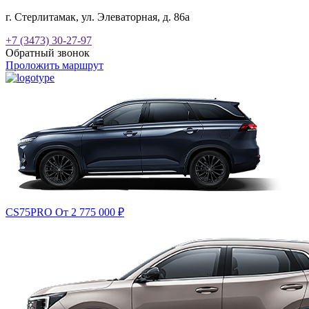
г. Стерлитамак, ул. Элеваторная, д. 86а
+7 (3473) 30-27-97
Обратный звонок
Проложить маршрут
CS75PRO
От 2 775 000
₽