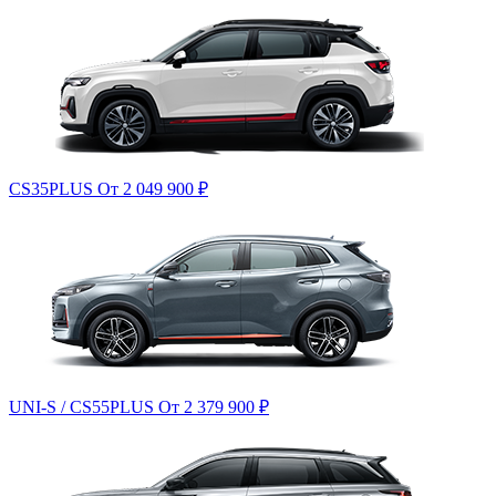
CS35PLUS
От 2 049 900
₽
UNI-S / CS55PLUS
От 2 379 900
₽