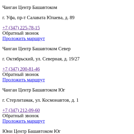
Чанган Центр Башавтоком
г. Уфа, пр-т Салавата Юлаева, д. 89
+7 (347) 225-78-15
Обратный звонок
Проложить маршрут
Чанган Центр Башавтоком Север
г. Октябрьский, ул. Северная, д. 19/27
+7 (347) 200-81-46
Обратный звонок
Проложить маршрут
Чанган Центр Башавтоком Юг
г. Стерлитамак, ул. Космонавтов, д. 1
+7 (347) 212-09-60
Обратный звонок
Проложить маршрут
Юни Центр Башавтоком Юг