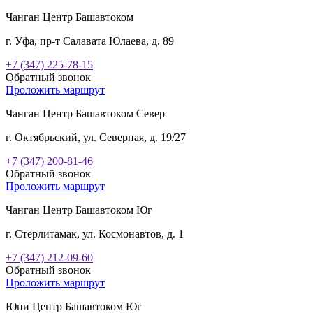
Чанган Центр Башавтоком
г. Уфа, пр-т Салавата Юлаева, д. 89
+7 (347) 225-78-15
Обратный звонок
Проложить маршрут
Чанган Центр Башавтоком Север
г. Октябрьский, ул. Северная, д. 19/27
+7 (347) 200-81-46
Обратный звонок
Проложить маршрут
Чанган Центр Башавтоком Юг
г. Стерлитамак, ул. Космонавтов, д. 1
+7 (347) 212-09-60
Обратный звонок
Проложить маршрут
Юни Центр Башавтоком Юг