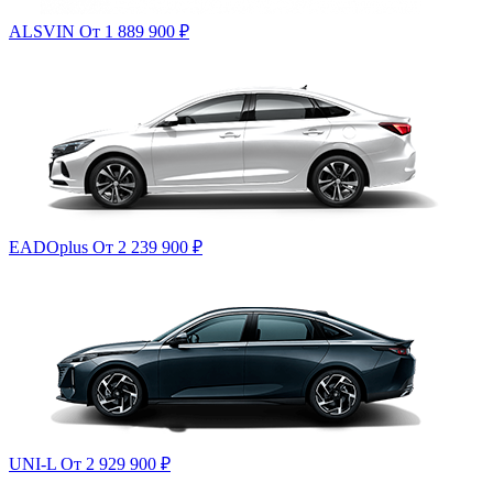
ALSVIN
От 1 889 900
₽
EADOplus
От 2 239 900
₽
UNI-L
От 2 929 900
₽