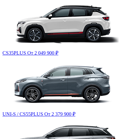
CS35PLUS
От 2 049 900
₽
UNI-S / CS55PLUS
От 2 379 900
₽