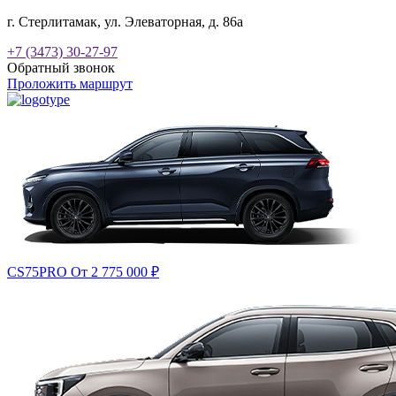
г. Стерлитамак, ул. Элеваторная, д. 86а
+7 (3473) 30-27-97
Обратный звонок
Проложить маршрут
CS75PRO
От 2 775 000
₽