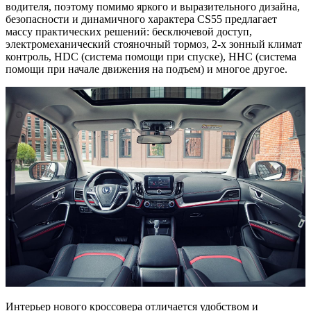
водителя, поэтому помимо яркого и выразительного дизайна,
безопасности и динамичного характера CS55 предлагает
массу практических решений: бесключевой доступ,
электромеханический стояночный тормоз, 2-х зонный климат
контроль, HDC (система помощи при спуске), HHC (система
помощи при начале движения на подъем) и многое другое.
Интерьер нового кроссовера отличается удобством и