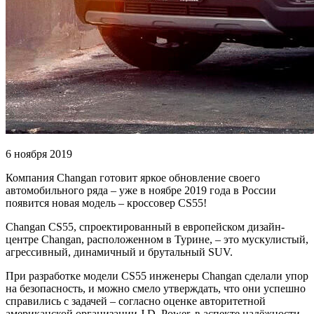
6 ноября 2019
Компания Changan готовит яркое обновление своего
автомобильного ряда – уже в ноябре 2019 года в России
появится новая модель – кроссовер CS55!
Changan CS55, спроектированный в европейском дизайн-
центре Changan, расположенном в Турине, – это мускулистый,
агрессивный, динамичный и брутальный SUV.
При разработке модели CS55 инженеры Changan сделали упор
на безопасность, и можно смело утверждать, что они успешно
справились с задачей – согласно оценке авторитетной
американской организации J.D. Power, в аспекте надёжности