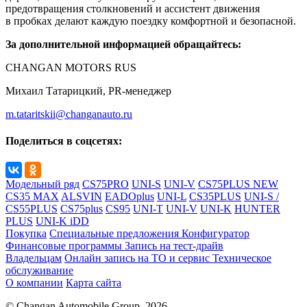
предотвращения столкновений и ассистент движения
в пробках делают каждую поездку комфортной и безопасной.
За дополнительной информацией обращайтесь:
CHANGAN MOTORS RUS
Михаил Татарицкий, PR-менеджер
m.tataritskii@changanauto.ru
Поделиться в соцсетях:
Модельный ряд
CS75PRO
UNI-S
UNI-V
CS75PLUS NEW
CS35 MAX
ALSVIN
EADOplus
UNI-L
CS35PLUS
UNI-S /
CS55PLUS
CS75plus
CS95
UNI-T
UNI-V
UNI-K
HUNTER
PLUS
UNI-K iDD
Покупка
Специальные предложения
Конфигуратор
Финансовые программы
Запись на тест-драйв
Владельцам
Онлайн запись на ТО и сервис
Техническое
обслуживание
О компании
Карта сайта
© Changan Automobile Group, 2026