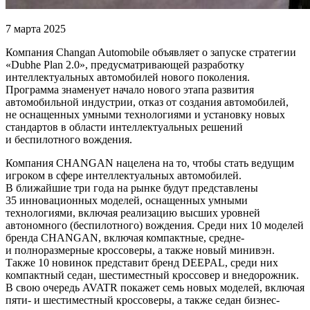
7 марта 2025
Компания Changan Automobile объявляет о запуске стратегии
«Dubhe Plan 2.0», предусматривающей разработку
интеллектуальных автомобилей нового поколения.
Программа знаменует начало нового этапа развития
автомобильной индустрии, отказ от создания автомобилей,
не оснащенных умными технологиями и установку новых
стандартов в области интеллектуальных решений
и беспилотного вождения.
Компания CHANGAN нацелена на то, чтобы стать ведущим
игроком в сфере интеллектуальных автомобилей.
В ближайшие три года на рынке будут представлены
35 инновационных моделей, оснащенных умными
технологиями, включая реализацию высших уровней
автономного (беспилотного) вождения. Среди них 10 моделей
бренда CHANGAN, включая компактные, средне-
и полноразмерные кроссоверы, а также новый минивэн.
Также 10 новинок представит бренд DEEPAL, среди них
компактный седан, шестиместный кроссовер и внедорожник.
В свою очередь AVATR покажет семь новых моделей, включая
пяти- и шестиместный кроссоверы, а также седан бизнес-