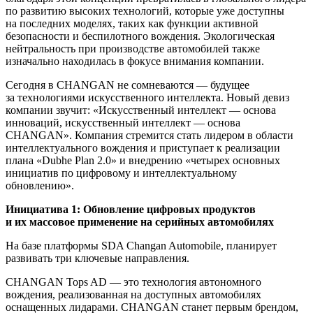
по развитию высоких технологий, которые уже доступны
на последних моделях, таких как функции активной
безопасности и беспилотного вождения. Экологическая
нейтральность при производстве автомобилей также
изначально находилась в фокусе внимания компании.
Сегодня в CHANGAN не сомневаются — будущее
за технологиями искусственного интеллекта. Новый девиз
компании звучит: «Искусственный интеллект — основа
инноваций, искусственный интеллект — основа
CHANGAN». Компания стремится стать лидером в области
интеллектуального вождения и приступает к реализации
плана «Dubhe Plan 2.0» и внедрению «четырех основных
инициатив по цифровому и интеллектуальному
обновлению».
Инициатива 1: Обновление цифровых продуктов
и их массовое применение на серийных автомобилях
На базе платформы SDA Changan Automobile, планирует
развивать три ключевые направления.
CHANGAN Tops AD — это технология автономного
вождения, реализованная на доступных автомобилях
оснащенных лидарами. CHANGAN станет первым брендом,