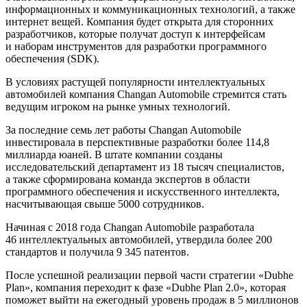
информационных и коммуникационных технологий, а также
интернет вещей. Компания будет открыта для сторонних
разработчиков, которые получат доступ к интерфейсам
и наборам инструментов для разработки программного
обеспечения (SDK).
В условиях растущей популярности интеллектуальных
автомобилей компания Changan Automobile стремится стать
ведущим игроком на рынке умных технологий.
За последние семь лет работы Changan Automobile
инвестировала в перспективные разработки более 114,8
миллиарда юаней. В штате компании созданы
исследовательский департамент из 18 тысяч специалистов,
а также сформирована команда экспертов в области
программного обеспечения и искусственного интеллекта,
насчитывающая свыше 5000 сотрудников.
Начиная с 2018 года Changan Automobile разработала
46 интеллектуальных автомобилей, утвердила более 200
стандартов и получила 9 345 патентов.
После успешной реализации первой части стратегии «Dubhe
Plan», компания переходит к фазе «Dubhe Plan 2.0», которая
поможет выйти на ежегодный уровень продаж в 5 миллионов