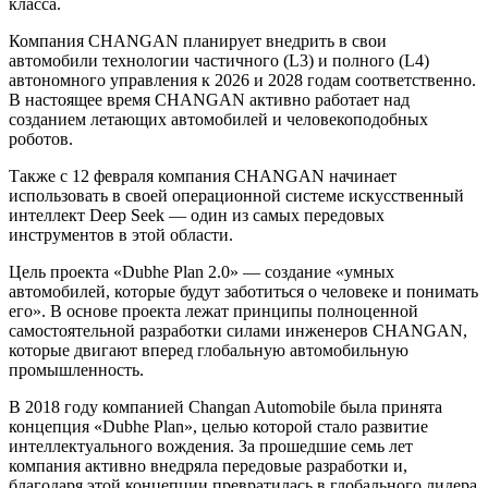
класса.
Компания CHANGAN планирует внедрить в свои
автомобили технологии частичного (L3) и полного (L4)
автономного управления к 2026 и 2028 годам соответственно.
В настоящее время CHANGAN активно работает над
созданием летающих автомобилей и человекоподобных
роботов.
Также с 12 февраля компания CHANGAN начинает
использовать в своей операционной системе искусственный
интеллект Deep Seek — один из самых передовых
инструментов в этой области.
Цель проекта «Dubhe Plan 2.0» — создание «умных
автомобилей, которые будут заботиться о человеке и понимать
его». В основе проекта лежат принципы полноценной
самостоятельной разработки силами инженеров CHANGAN,
которые двигают вперед глобальную автомобильную
промышленность.
В 2018 году компанией Changan Automobile была принята
концепция «Dubhe Plan», целью которой стало развитие
интеллектуального вождения. За прошедшие семь лет
компания активно внедряла передовые разработки и,
благодаря этой концепции превратилась в глобального лидера