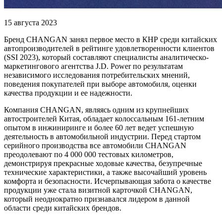
15 августа 2023
Бренд CHANGAN занял первое место в КНР среди китайских
автопроизводителей в рейтинге удовлетворенности клиентов
(SSI 2023), который составляют специалисты аналитическо-
маркетингового агентства J.D. Power по результатам
независимого исследования потребительских мнений,
поведения покупателей при выборе автомобиля, оценки
качества продукции и ее надежности.
Компания CHANGAN, являясь одним из крупнейших
автостроителей Китая, обладает колоссальным 161-летним
опытом в инжиниринге и более 60 лет ведет успешную
деятельность в автомобильной индустрии. Перед стартом
серийного производства все автомобили CHANGAN
преодолевают по 4 000 000 тестовых километров,
демонстрируя прекрасные ходовые качества, безупречные
технические характеристики, а также высочайший уровень
комфорта и безопасности. Исчерпывающая забота о качестве
продукции уже стала визитной карточкой CHANGAN,
который неоднократно признавался лидером в данной
области среди китайских брендов.