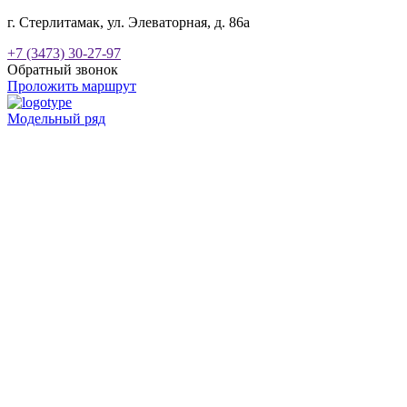
г. Стерлитамак, ул. Элеваторная, д. 86а
+7 (3473) 30-27-97
Обратный звонок
Проложить маршрут
Модельный ряд