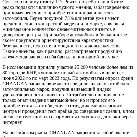
Согласно новому отчету J.D. Power, потребители в Китае
редко поддаются влиянию чужого мнения, заблаговременно
принимая решение о приобретении понравившегося
автомобиля. Перед покупкой 73% клиентов уже имеют
представление о конкретной модели или марке, совершая
минимальное количество ознакомительных визитов в
дилерские центры. При выборе автомобиля в большинстве
своем покупатели ориентируются на характеристики
безопасности, показатели мощности и ходовые качества.
Такие клиенты, как правило, рассматривают продукцию
зарекомендовавшего себя бренда к повторной покупке.
В исследовании приняли участие 25 260 человек более чем из
80 городов КНР, купивших новый автомобиль в период с
июня 2022-го по март 2023 года. По результатам опроса бренд
CHANGAN занял первое место среди локальных китайских
автомобильных марок, получив наивысший индекс
удовлетворенности клиентов. Потребители оценивали не
только опыт владения автомобилем, но и процесс его
приобретения — от общения с сотрудниками дилерского
центра и проведения тест-драйва до совершения сделки, в том
числе с возможностью оформления покупки и доставки через
интернет.
На российском рынке CHANGAN закрепил за собой звание