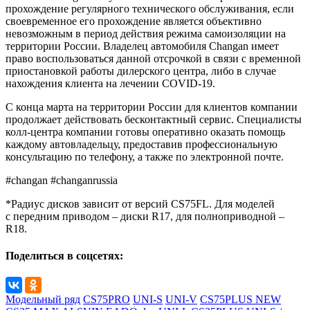
прохождение регулярного технического обслуживания, если
своевременное его прохождение является объективно
невозможным в период действия режима самоизоляции на
территории России. Владелец автомобиля Changan имеет
право воспользоваться данной отсрочкой в связи с временной
приостановкой работы дилерского центра, либо в случае
нахождения клиента на лечении COVID-19.
C конца марта на территории России для клиентов компании
продолжает действовать бесконтактный сервис. Специалисты
колл-центра компании готовы оперативно оказать помощь
каждому автовладельцу, предоставив профессиональную
консультацию по телефону, а также по электронной почте.
#changan #changanrussia
*Радиус дисков зависит от версий CS75FL. Для моделей
с передним приводом – диски R17, для полноприводной –
R18.
Поделиться в соцсетях:
Модельный ряд
CS75PRO
UNI-S
UNI-V
CS75PLUS NEW