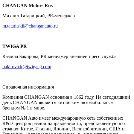
CHANGAN Motors Rus
Михаил Татарицкий, PR-менеджер
m.tataritskii@changanauto.ru
TWIGA PR
Камила Бакирова, PR-менеджер внешней пресс-службы
bakirova.k@twigacg.com
Справочная информация
Компания CHANGAN основана в 1862 году. На сегодняшний
день CHANGAN является китайским автомобильным
брендом № 1 в мире.
CHANGAN Auto имеет международную сеть собственных
R&D-центров разной направленности, представленную в 6
странах: Китае, Италии, Японии, Великобритании, США и