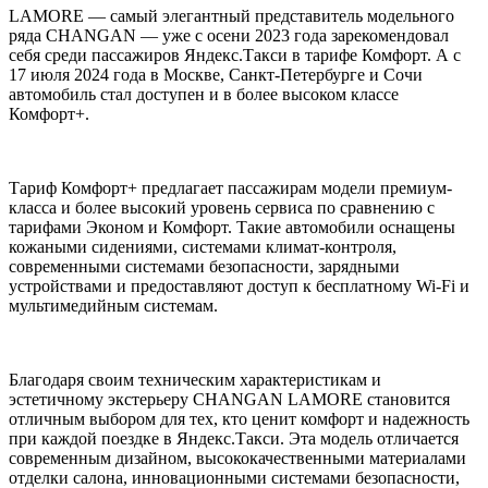
LAMORE — самый элегантный представитель модельного
ряда CHANGAN — уже с осени 2023 года зарекомендовал
себя среди пассажиров Яндекс.Такси в тарифе Комфорт. А с
17 июля 2024 года в Москве, Санкт-Петербурге и Сочи
автомобиль стал доступен и в более высоком классе
Комфорт+.
Тариф Комфорт+ предлагает пассажирам модели премиум-
класса и более высокий уровень сервиса по сравнению с
тарифами Эконом и Комфорт. Такие автомобили оснащены
кожаными сидениями, системами климат-контроля,
современными системами безопасности, зарядными
устройствами и предоставляют доступ к бесплатному Wi-Fi и
мультимедийным системам.
Благодаря своим техническим характеристикам и
эстетичному экстерьеру CHANGAN LAMORE становится
отличным выбором для тех, кто ценит комфорт и надежность
при каждой поездке в Яндекс.Такси. Эта модель отличается
современным дизайном, высококачественными материалами
отделки салона, инновационными системами безопасности,