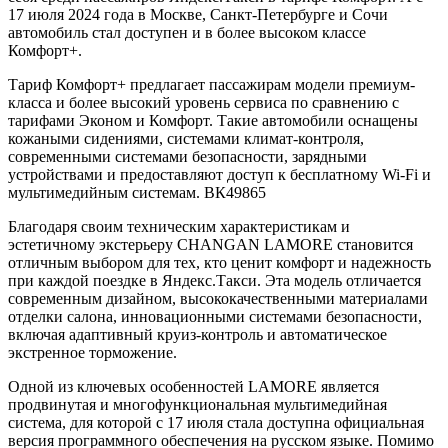
17 июля 2024 года в Москве, Санкт-Петербурге и Сочи
автомобиль стал доступен и в более высоком классе
Комфорт+.
Тариф Комфорт+ предлагает пассажирам модели премиум-
класса и более высокий уровень сервиса по сравнению с
тарифами Эконом и Комфорт. Такие автомобили оснащены
кожаными сидениями, системами климат-контроля,
современными системами безопасности, зарядными
устройствами и предоставляют доступ к бесплатному Wi-Fi и
мультимедийным системам. ВК49865
Благодаря своим техническим характеристикам и
эстетичному экстерьеру CHANGAN LAMORE становится
отличным выбором для тех, кто ценит комфорт и надежность
при каждой поездке в Яндекс.Такси. Эта модель отличается
современным дизайном, высококачественными материалами
отделки салона, инновационными системами безопасности,
включая адаптивный круиз-контроль и автоматическое
экстренное торможение.
Одной из ключевых особенностей LAMORE является
продвинутая и многофункциональная мультимедийная
система, для которой с 17 июля стала доступна официальная
версия программного обеспечения на русском языке. Помимо