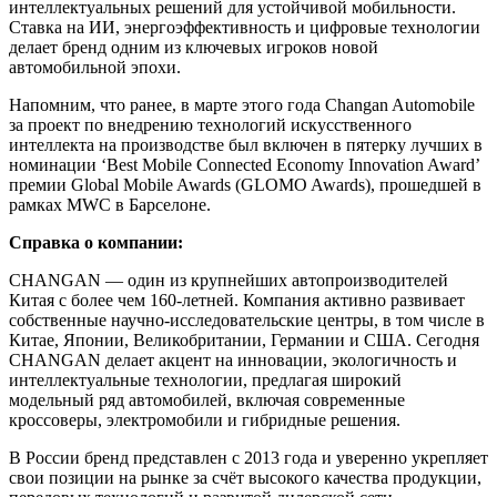
интеллектуальных решений для устойчивой мобильности.
Ставка на ИИ, энергоэффективность и цифровые технологии
делает бренд одним из ключевых игроков новой
автомобильной эпохи.
Напомним, что ранее, в марте этого года Changan Automobile
за проект по внедрению технологий искусственного
интеллекта на производстве был включен в пятерку лучших в
номинации ‘Best Mobile Connected Economy Innovation Award’
премии Global Mobile Awards (GLOMO Awards), прошедшей в
рамках MWC в Барселоне.
Справка о компании:
CHANGAN — один из крупнейших автопроизводителей
Китая с более чем 160-летней. Компания активно развивает
собственные научно-исследовательские центры, в том числе в
Китае, Японии, Великобритании, Германии и США. Сегодня
CHANGAN делает акцент на инновации, экологичность и
интеллектуальные технологии, предлагая широкий
модельный ряд автомобилей, включая современные
кроссоверы, электромобили и гибридные решения.
В России бренд представлен с 2013 года и уверенно укрепляет
свои позиции на рынке за счёт высокого качества продукции,