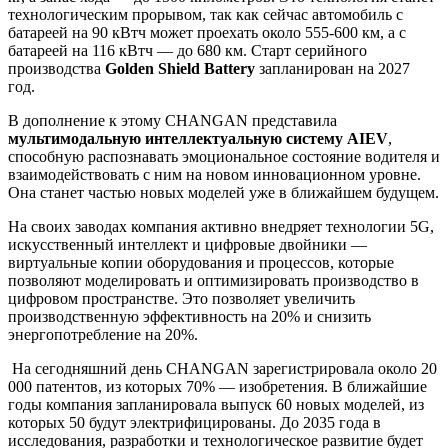
технологическим прорывом, так как сейчас автомобиль с
батареей на 90 кВтч может проехать около 555-600 км, а с
батареей на 116 кВтч — до 680 км. Старт серийного
производства
Golden Shield
Battery
запланирован на 2027
год.
В дополнение к этому CHANGAN представила
мультимодальную интеллектуальную систему AIEV
,
способную распознавать эмоциональное состояние водителя и
взаимодействовать с ним на новом инновационном уровне.
Она станет частью новых моделей уже в ближайшем будущем.
На своих заводах компания активно внедряет технологии 5G,
искусственный интеллект и цифровые двойники —
виртуальные копии оборудования и процессов, которые
позволяют моделировать и оптимизировать производство в
цифровом пространстве. Это позволяет увеличить
производственную эффективность на 20% и снизить
энергопотребление на 20%.
На сегодняшний день CHANGAN зарегистрировала около 20
000 патентов, из которых 70% — изобретения. В ближайшие
годы компания запланировала выпуск 60 новых моделей, из
которых 50 будут электрифицированы. До 2035 года в
исследования, разработки и технологическое развитие будет