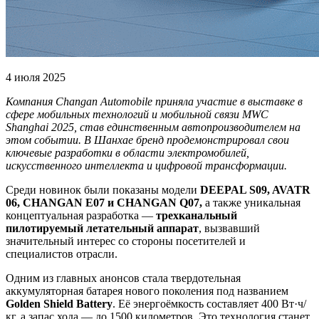
4 июля 2025
Компания Changan Automobile приняла участие в выставке в
сфере мобильных технологий и мобильной связи MWC
Shanghai 2025, став единственным автопроизводителем на
этом событии. В Шанхае бренд продемонстрировал свои
ключевые разработки в области электромобилей,
искусственного интеллекта и цифровой трансформации.
Среди новинок были показаны модели
DEEPAL S09, AVATR
06, CHANGAN
E07 и CHANGAN
Q07,
а также уникальная
концептуальная разработка —
трехканальный
пилотируемый летательный аппарат
, вызвавший
значительный интерес со стороны посетителей и
специалистов отрасли.
Одним из главных анонсов стала твердотельная
аккумуляторная батарея нового поколения под названием
Golden Shield
Battery
. Её энергоёмкость составляет 400 Вт·ч/
кг, а запас хода — до 1500 километров. Это технология станет