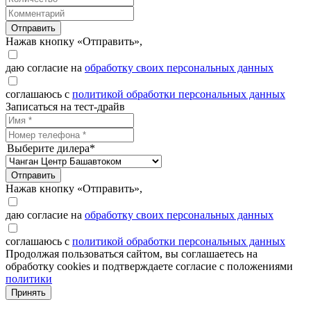
Отправить
Нажав кнопку «Отправить»,
даю согласие на
обработку своих персональных данных
соглашаюсь с
политикой обработки персональных данных
Записаться на тест-драйв
Выберите дилера*
Отправить
Нажав кнопку «Отправить»,
даю согласие на
обработку своих персональных данных
соглашаюсь с
политикой обработки персональных данных
Продолжая пользоваться сайтом, вы соглашаетесь на
обработку cookies и подтверждаете согласие с положениями
политики
Принять