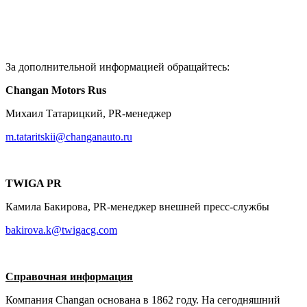
За дополнительной информацией обращайтесь:
Changan Motors Rus
Михаил Татарицкий, PR-менеджер
m.tataritskii@changanauto.ru
TWIGA PR
Камила Бакирова, PR-менеджер внешней пресс-службы
bakirova.k@twigacg.com
Справочная информация
Компания Changan основана в 1862 году. На сегодняшний