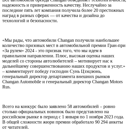
надежность и приверженность качеству. Неслучайно за
последние пять лет компания получила более 20 престижных
наград в разных сферах — от качества и дизайна до
технологий и безопасности.
«Мы рады, что автомобили Changan получили наибольшее
количество призовых мест в автомобильной премии Гран-при
«За рулем» 2024 - это признак того, что мы идем в
правильном направлении. Плюс, высокая оценка наших
моделей со стороны автолюбителей – мотивирует нас к
дальнейшему совершенствованию наших продуктов и услуг.»
– комментирует победу господин Сунь Цзэцзюнь,
генеральный директор департамента внешних рынков
Changan Automobile и генеральный директор Changan Motors
Rus.
Всего на конкурс было заявлено 58 автомобилей – ровно
столько официальных новинок было представлено на
российском рынке в период с 1 января по 1 ноября 2023 года.
В общей сложности жюри премии обработало 90 294 анкеты
от читателей.